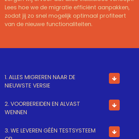
Lees hoe we de migratie efficiënt aanpakken,
zodat jij zo snel mogelijk optimaal profiteert
van de nieuwe functionaliteiten.
1. ALLES MIGREREN NAAR DE
NIEUWSTE VERSIE
2. VOORBEREIDEN EN ALVAST
WENNEN
3. WE LEVEREN GÉÉN TESTSYSTEEM
OP