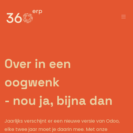
Overslaan naar inhoud
Over in een
oogwenk
- nou ja, bijna dan
Jaarlijks verschijnt er een nieuwe versie van Odoo,
elke twee jaar moet je daarin mee. Met onze