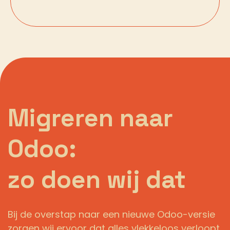
Migreren naar
Odoo:
zo doen wij dat
Bij de overstap naar een nieuwe Odoo-versie
zorgen wij ervoor dat alles vlekkeloos verloopt.