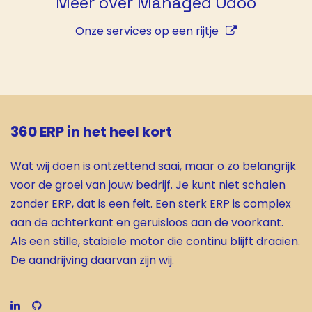
Meer over Managed Odoo
Onze services op een rijtje
360 ERP in het heel kort
Wat wij doen is ontzettend saai, maar o zo belangrijk
voor de groei van jouw bedrijf. Je kunt niet schalen
zonder ERP, dat is een feit. Een sterk ERP is complex
aan de achterkant en geruisloos aan de voorkant.
Als een stille, stabiele motor die continu blijft draaien.
De aandrijving daarvan zijn wij.