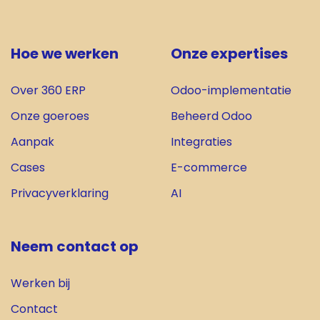
Hoe we werken
Onze expertises
Over 360 ERP
Odoo-implementatie
Onze goeroes
Beheerd Odoo
Aanpak
Integrat​ies
Cases
E-commerce
Privacyverklaring
AI
Neem contact op
Werken bij
Contact