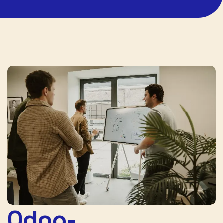
Odoo-