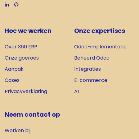
Hoe we werken
Onze expertises
Over 360 ERP
Odoo-implementatie
Onze goeroes
Beheerd Odoo
Aanpak
Integrat​ies
Cases
E-commerce
Privacyverklaring
AI
Neem contact op
Werken bij