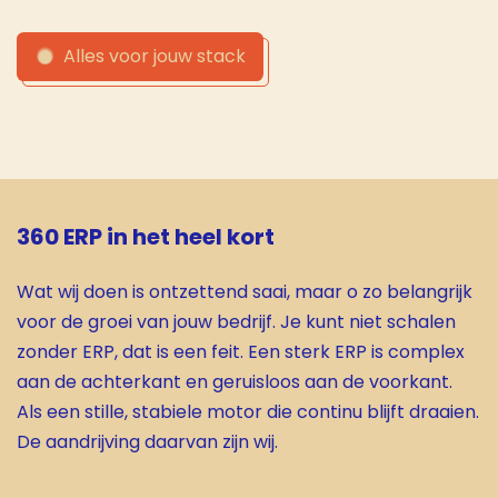
Alles voor jouw stack
360 ERP in het heel kort
Wat wij doen is ontzettend saai, maar o zo belangrijk
voor de groei van jouw bedrijf. Je kunt niet schalen
zonder ERP, dat is een feit. Een sterk ERP is complex
aan de achterkant en geruisloos aan de voorkant.
Als een stille, stabiele motor die continu blijft draaien.
De aandrijving daarvan zijn wij.