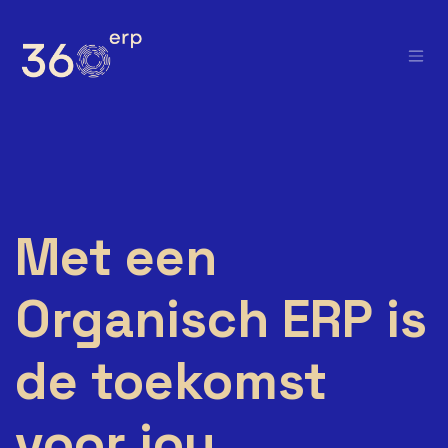
Overslaan naar inhoud
Met een
Organisch ERP is
de toekomst
voor jou