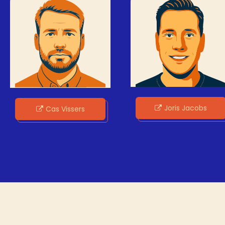
Joris Jacobs
Cas Vissers