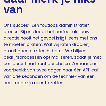
van
Ons succes? Een foutloos administratief
proces. Bij ons loopt het perfect als jouw
directie nooit het gevoel krijgt ‘eens met ons
te moeten praten’. Wat wij laten draaien,
draait goed en steeds beter. We blijven
bedrijfsprocessen optimaliseren, zodat je met
een gerust hart kunt opschalen. Zomaar een
voorbeeld: van twee dagen naar één API-call
van drie seconden om de techniek van een
heel magazijn neer te zetten.