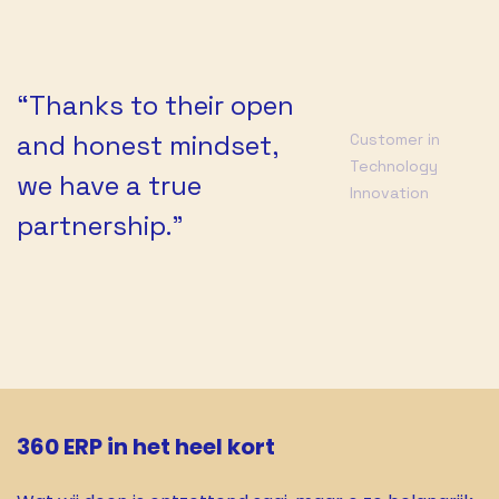
“Thanks to their open
and honest mindset,
Customer in
Technology
we have a true
Innovation
partnership."
360 ERP in het heel kort