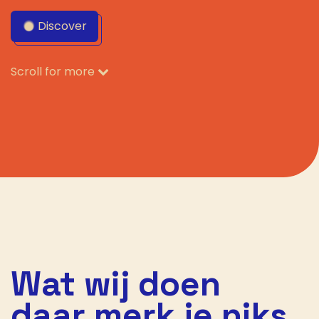
Discover
Scroll for more
Wat wij doen
daar merk je niks